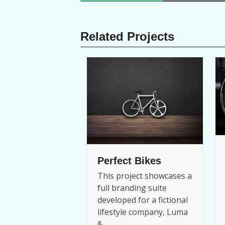
Related Projects
Perfect Bikes
This project showcases a
full branding suite
developed for a fictional
lifestyle company, Luma
&…