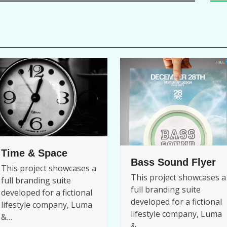
Time & Space
Bass Sound Flyer
This project showcases a
This project showcases a
full branding suite
full branding suite
developed for a fictional
developed for a fictional
lifestyle company, Luma
lifestyle company, Luma
&…
&…