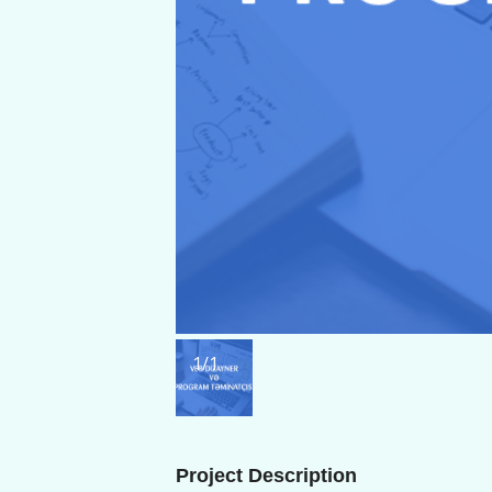
1
/1
Project Description