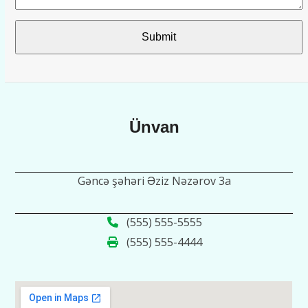
Submit
Ünvan
Gəncə şəhəri Əziz Nəzərov 3a
(555) 555-5555
(555) 555-4444