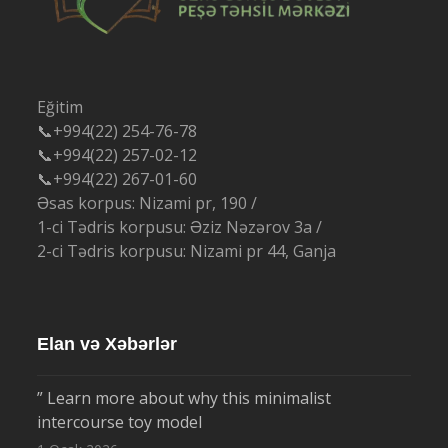
Eğitim
📞+994(22) 254-76-78
📞+994(22) 257-02-12
📞+994(22) 267-01-60
Əsas korpus: Nizami pr, 190 /
1-ci Tədris korpusu: Əziz Nəzərov 3a /
2-ci Tədris korpusu: Nizami pr 44, Ganja
Elan və Xəbərlər
” Learn more about why this minimalist
intercourse toy model