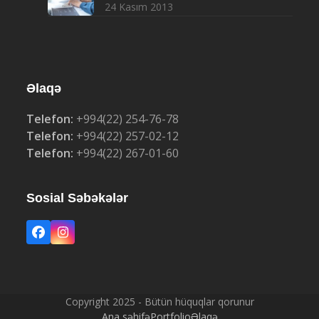
24 Kasım 2013
Əlaqə
Telefon:
+994(22) 254-76-78
Telefon:
+994(22) 257-02-12
Telefon:
+994(22) 267-01-60
Sosial Səbəkələr
Facebook
Instagram
Copyright 2025 - Bütün hüquqlar qorunur
Ana səhifə
Portfolio
Əlaqə