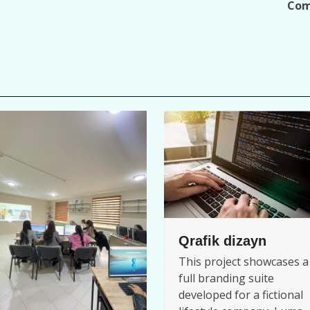
Com
Qrafik dizayn
This project showcases a
full branding suite
developed for a fictional