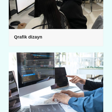
Qrafik dizayn