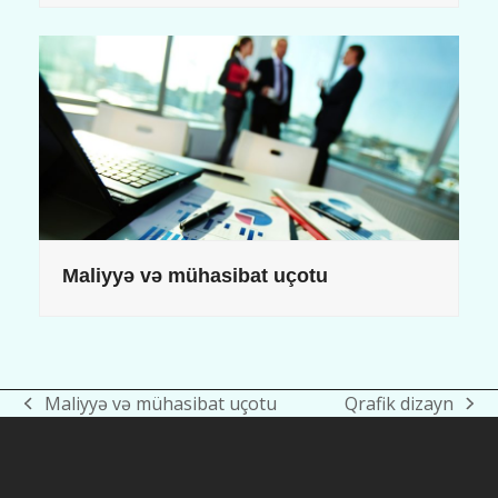
Maliyyə və mühasibat uçotu
Maliyyə və mühasibat uçotu
Qrafik dizayn
previous
next
post:
post: