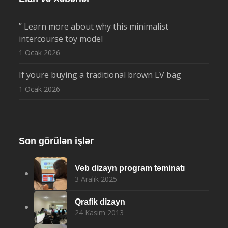
” Learn more about why this minimalist
intercourse toy model
1 Ocak 2026
If youre buying a traditional brown LV bag
1 Ocak 2026
Son görülən işlər
Veb dizayn program təminatı
3 Aralık 2025
Qrafik dizayn
24 Kasım 2013