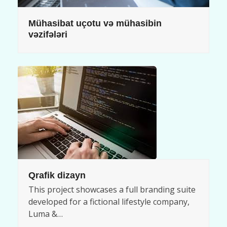
Mühasibat uçotu və mühasibin
vəzifələri
Qrafik dizayn
This project showcases a full branding suite
developed for a fictional lifestyle company,
Luma &…