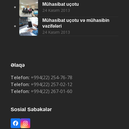
Mühasibat uçotu
24 Kasım 2013
Mühasibat uçotu və mühasibin
vəzifələri
24 Kasım 2013
Əlaqə
Telefon:
+994(22) 254-76-78
Telefon:
+994(22) 257-02-12
Telefon:
+994(22) 267-01-60
Sosial Səbəkələr
Facebook
Instagram