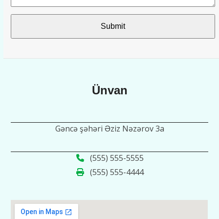
Submit
Ünvan
Gəncə şəhəri Əziz Nəzərov 3a
(555) 555-5555
(555) 555-4444