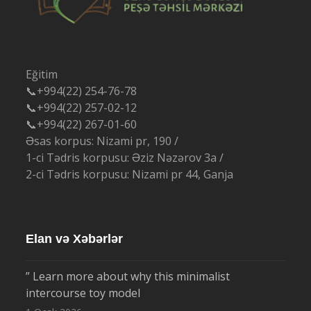
Eğitim
📞+994(22) 254-76-78
📞+994(22) 257-02-12
📞+994(22) 267-01-60
Əsas korpus: Nizami pr, 190 /
1-ci Tədris korpusu: Əziz Nəzərov 3a /
2-ci Tədris korpusu: Nizami pr 44, Ganja
Elan və Xəbərlər
” Learn more about why this minimalist
intercourse toy model