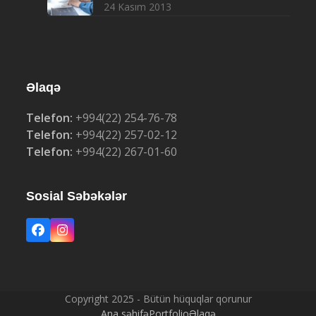
24 Kasım 2013
Əlaqə
Telefon:
+994(22) 254-76-78
Telefon:
+994(22) 257-02-12
Telefon:
+994(22) 267-01-60
Sosial Səbəkələr
Facebook
Instagram
Copyright 2025 - Bütün hüquqlar qorunur
Ana səhifə
Portfolio
Əlaqə