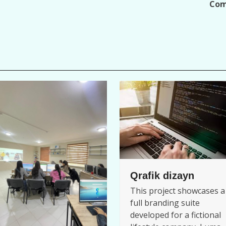
Com
Qrafik dizayn
This project showcases a
full branding suite
developed for a fictional