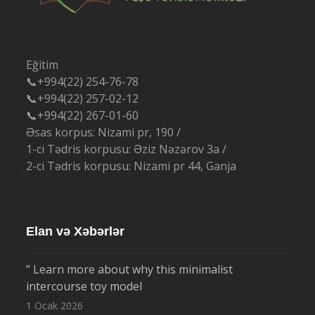
Eğitim
📞+994(22) 254-76-78
📞+994(22) 257-02-12
📞+994(22) 267-01-60
Əsas korpus: Nizami pr, 190 /
1-ci Tədris korpusu: Əziz Nəzərov 3a /
2-ci Tədris korpusu: Nizami pr 44, Ganja
Elan və Xəbərlər
” Learn more about why this minimalist
intercourse toy model
1 Ocak 2026