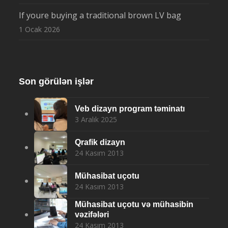
If youre buying a traditional brown LV bag
1 Ocak 2026
Son görülən işlər
Veb dizayn program təminatı
3 Aralık 2025
Qrafik dizayn
24 Kasım 2013
Mühasibat uçotu
24 Kasım 2013
Mühasibat uçotu və mühasibin
vəzifələri
24 Kasım 2013