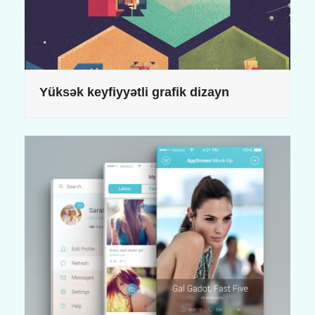
Yüksək keyfiyyətli grafik dizayn