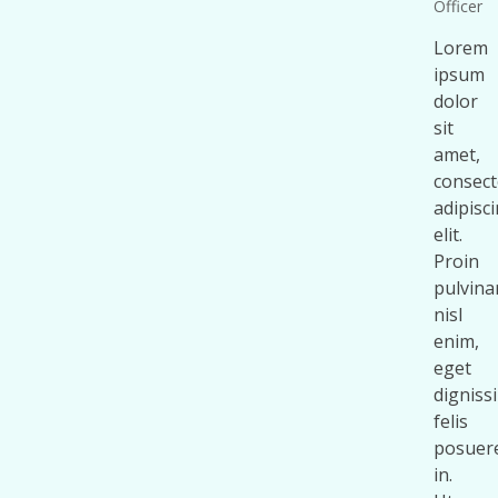
Officer
Lorem
ipsum
dolor
sit
amet,
consect
adipisc
elit.
Proin
pulvina
nisl
enim,
eget
digniss
felis
posuer
in.