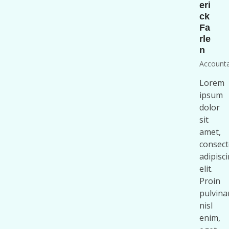
eri
ck
Fa
rle
n
Account
Lorem
ipsum
dolor
sit
amet,
consect
adipisc
elit.
Proin
pulvina
nisl
enim,