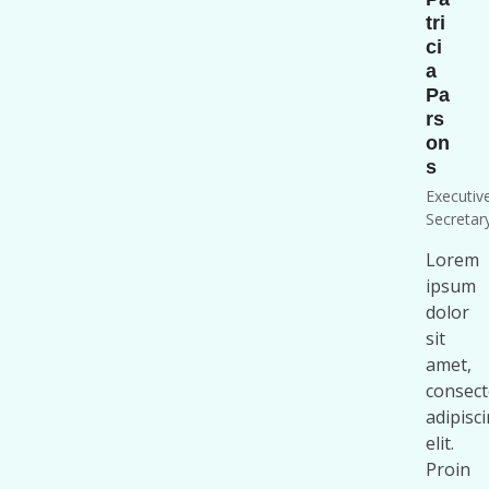
tri
ci
a
Pa
rs
on
s
Executiv
Secretar
Lorem
ipsum
dolor
sit
amet,
consect
adipisc
elit.
Proin