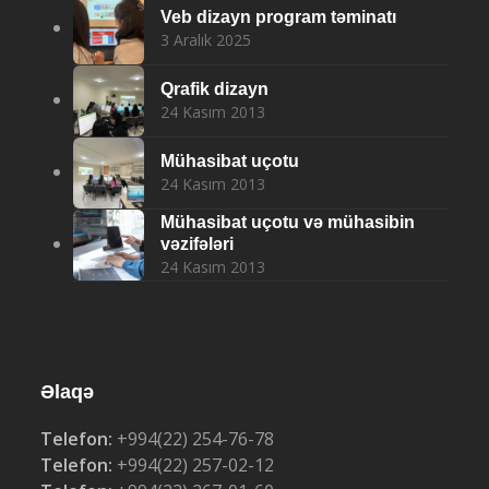
Veb dizayn program təminatı
3 Aralık 2025
Qrafik dizayn
24 Kasım 2013
Mühasibat uçotu
24 Kasım 2013
Mühasibat uçotu və mühasibin
vəzifələri
24 Kasım 2013
Əlaqə
Telefon:
+994(22) 254-76-78
Telefon:
+994(22) 257-02-12