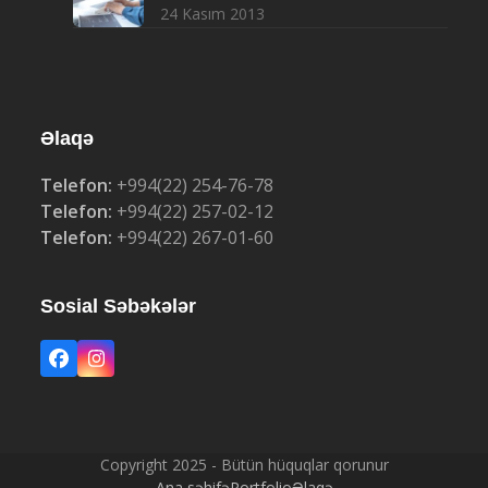
24 Kasım 2013
Əlaqə
Telefon:
+994(22) 254-76-78
Telefon:
+994(22) 257-02-12
Telefon:
+994(22) 267-01-60
Sosial Səbəkələr
Facebook
Instagram
Copyright 2025 - Bütün hüquqlar qorunur
Ana səhifə
Portfolio
Əlaqə