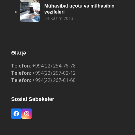
Mühasibat uçotu və mühasibin
vəzifələri
24 Kasım 2013
Əlaqə
Telefon:
+994(22) 254-76-78
Telefon:
+994(22) 257-02-12
Telefon:
+994(22) 267-01-60
Sosial Səbəkələr
Facebook
Instagram