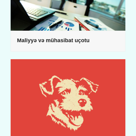
Maliyyə və mühasibat uçotu