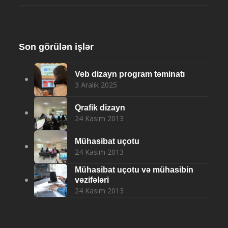
Son görülən işlər
Veb dizayn program təminatı
3 Aralık 2025
Qrafik dizayn
24 Kasım 2013
Mühasibat uçotu
24 Kasım 2013
Mühasibat uçotu və mühasibin
vəzifələri
24 Kasım 2013