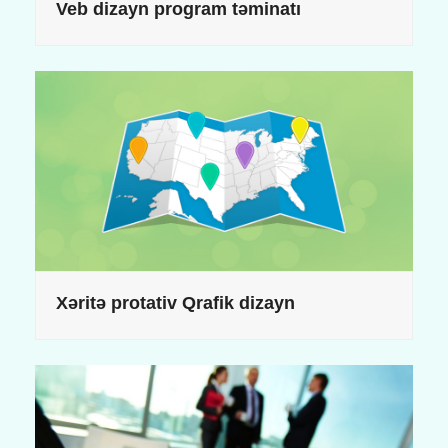
Veb dizayn program təminatı
Xəritə protativ Qrafik dizayn