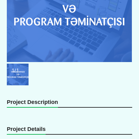
1
/1
Project Description
Project Details