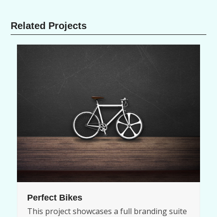
Related Projects
Perfect Bikes
This project showcases a full branding suite