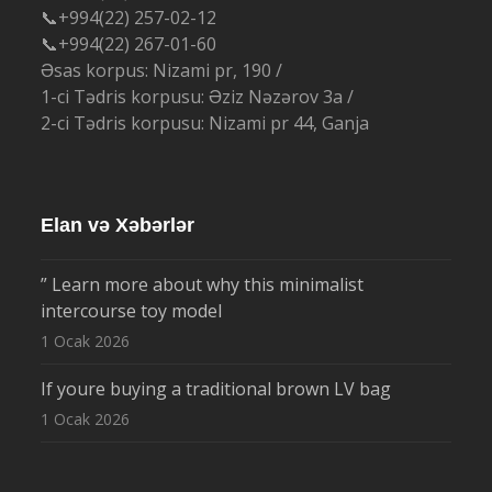
📞+994(22) 257-02-12
📞+994(22) 267-01-60
Əsas korpus: Nizami pr, 190 /
1-ci Tədris korpusu: Əziz Nəzərov 3a /
2-ci Tədris korpusu: Nizami pr 44, Ganja
Elan və Xəbərlər
” Learn more about why this minimalist
intercourse toy model
1 Ocak 2026
If youre buying a traditional brown LV bag
1 Ocak 2026