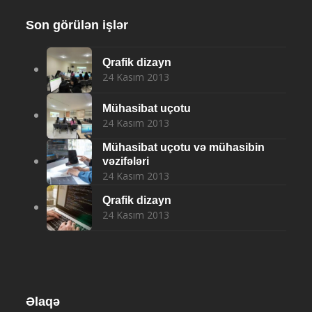
Son görülən işlər
Qrafik dizayn
24 Kasım 2013
Mühasibat uçotu
24 Kasım 2013
Mühasibat uçotu və mühasibin
vəzifələri
24 Kasım 2013
Qrafik dizayn
24 Kasım 2013
Əlaqə