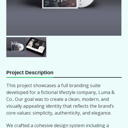
1
/2
Project Description
This project showcases a full branding suite
developed for a fictional lifestyle company, Luma &
Co.. Our goal was to create a clean, modern, and
visually appealing identity that reflects the brand’s
core values: simplicity, authenticity, and elegance.
We crafted a cohesive design system including a