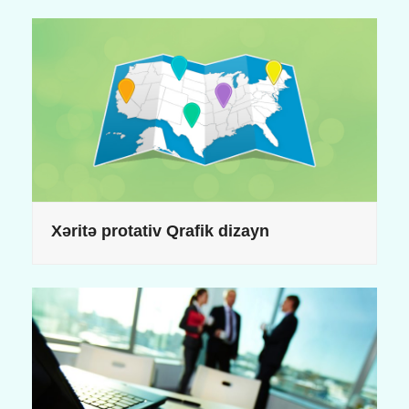
Xəritə protativ Qrafik dizayn