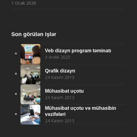
1 Ocak 2026
Son görülən işlər
Veb dizayn program təminatı
3 Aralık 2025
Qrafik dizayn
24 Kasım 2013
Mühasibat uçotu
24 Kasım 2013
Mühasibat uçotu və mühasibin
vəzifələri
24 Kasım 2013